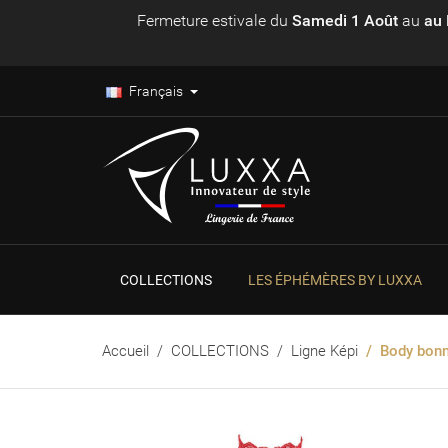
Fermeture estivale du
Samedi 1 Août
au
au 
Français
COLLECTIONS
LES ÉPHÉMÈRES BY LUXXA
Accueil
COLLECTIONS
Ligne Képi
Body bonn