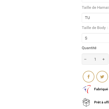
Taille de Harnai
Taille de Body :
Quantité
Partager
Fabriqué
Prêt à off