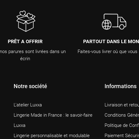
PRÊT A OFFRIR
PARTOUT DANS LE MO
nos parures sont livrées dans un
Faites-vous livrer où que vous
écrin
Notre société
Informations
L'atelier Luxxa
Livraison et reto
Lingerie Made in France : le savoir-faire
Conditions Génér
Luxxa
Politique de Confi
Lingerie personnalisable et modulable
Paiement Sécuri