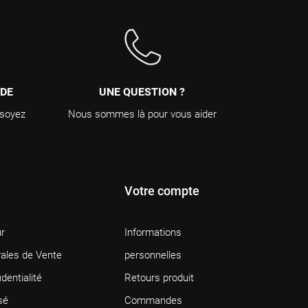
NDE
UNE QUESTION ?
 soyez
Nous sommes là pour vous aider
Votre compte
ur
Informations
ales de Vente
personnelles
dentialité
Retours produit
sé
Commandes