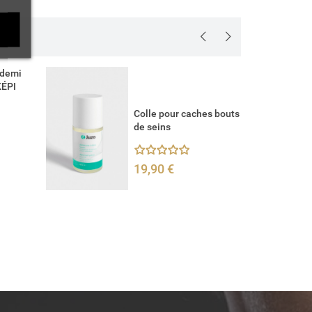
Annuler
 demi
KÉPI
Colle pour caches bouts
de seins
19,90 €