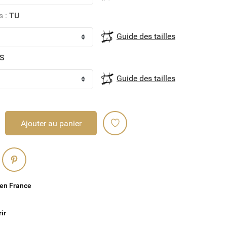
s :
TU
Guide des tailles
S
Guide des tailles
Ajouter au panier
 en France
rir