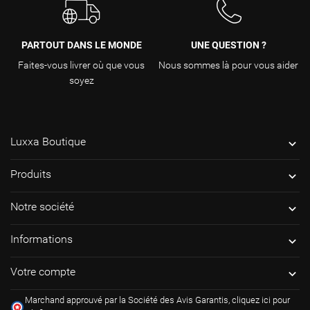
PARTOUT DANS LE MONDE
UNE QUESTION ?
Faites-vous livrer où que vous
Nous sommes là pour vous aider
soyez
Luxxa Boutique

Produits

Notre société

Informations

Votre compte

Marchand approuvé par la Société des Avis Garantis,
cliquez ici pour